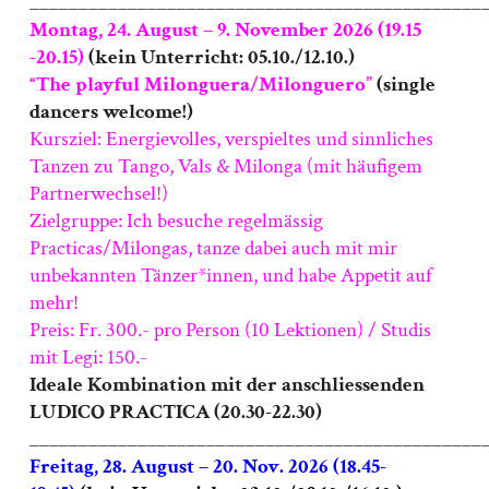
______________________________________________
Montag, 24. August – 9. November 2026 (19.15
-20.15)
(kein Unterricht: 05.10./12.10.)
“The playful Milonguera/Milonguero”
(single
dancers welcome!)
Kursziel: Energievolles, verspieltes und sinnliches
Tanzen zu Tango, Vals & Milonga (mit häufigem
Partnerwechsel!)
Zielgruppe: Ich besuche regelmässig
Practicas/Milongas, tanze dabei auch mit mir
unbekannten Tänzer*innen, und habe Appetit auf
mehr!
Preis: Fr. 300.- pro Person (10 Lektionen) / Studis
mit Legi: 150.-
Ideale Kombination mit der anschliessenden
LUDICO PRACTICA (20.30-22.30)
______________________________________________
Freitag, 28. August – 20. Nov. 2026 (18.45-