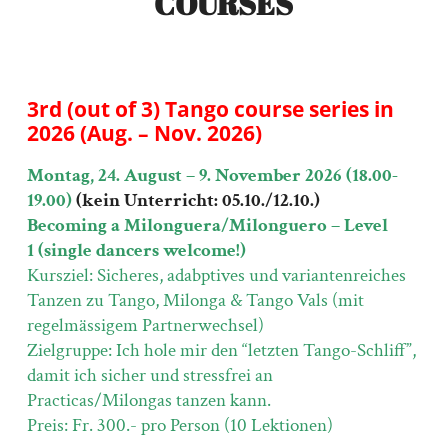
COURSES
3rd (out of 3) Tango course series in
2026 (Aug. – Nov. 2026)
Montag, 24. August – 9. November 2026 (18.00-
19.00)
(kein Unterricht: 05.10./12.10.)
Becoming a Milonguera/Milonguero – Level
1
(single dancers welcome!)
Kursziel: Sicheres, adabptives und variantenreiches
Tanzen zu Tango, Milonga & Tango Vals (mit
regelmässigem Partnerwechsel)
Zielgruppe: Ich hole mir den “letzten Tango-Schliff”,
damit ich sicher und stressfrei an
Practicas/Milongas tanzen kann.
Preis: Fr. 300.- pro Person (10 Lektionen)