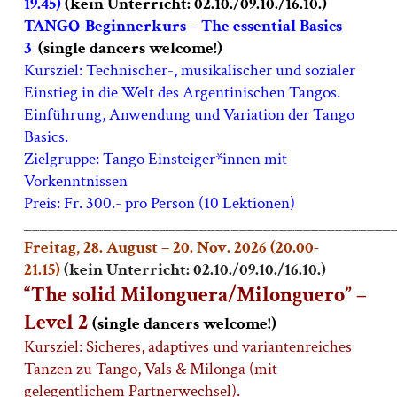
19.45)
(kein Unterricht: 02.10./09.10./16.10.)
TANGO-Beginnerkurs –
The essential Basics
3
(s
ingle dancers welcome!)
Kursziel: Technischer-, musikalischer und sozialer
Einstieg in die Welt des Argentinischen Tangos.
Einführung, Anwendung und Variation der Tango
Basics.
Zielgruppe: Tango Einsteiger*innen mit
Vorkenntnissen
Preis: Fr. 300.- pro Person (10 Lektionen)
______________________________________________
Freitag, 28. August – 20. Nov. 2026 (20.00-
21.15)
(kein Unterricht: 02.10./09.10./16.10.)
“The solid Milonguera/Milonguero” –
Level 2
(single dancers welcome!)
Kursziel: Sicheres, adaptives und variantenreiches
Tanzen zu Tango, Vals & Milonga (mit
gelegentlichem Partnerwechsel).